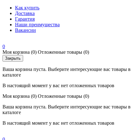
Как купить
Доставка
Гарантия
Наши преимущества
Вакансии
0
Моя корзина
(0)
Отложенные товары
(0)
Закрыть
Ваша корзина пуста. Выберите интересующие вас товары в
каталоге
В настоящий момент у вас нет отложенных товаров
Моя корзина
(0)
Отложенные товары
(0)
Ваша корзина пуста. Выберите интересующие вас товары в
каталоге
В настоящий момент у вас нет отложенных товаров
0