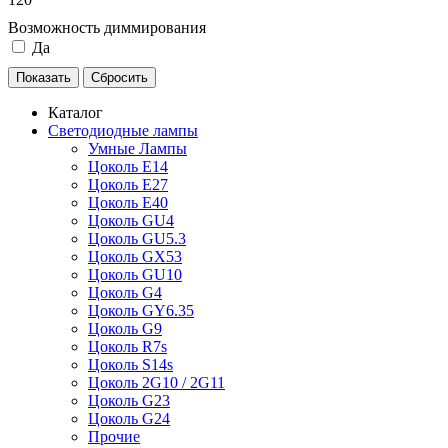
Возможность диммирования
Да
Каталог
Светодиодные лампы
Умные Лампы
Цоколь E14
Цоколь E27
Цоколь E40
Цоколь GU4
Цоколь GU5.3
Цоколь GX53
Цоколь GU10
Цоколь G4
Цоколь GY6.35
Цоколь G9
Цоколь R7s
Цоколь S14s
Цоколь 2G10 / 2G11
Цоколь G23
Цоколь G24
Прочие