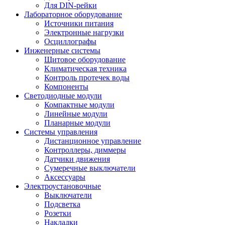
Для DIN-рейки
Лабораторное оборудование
Источники питания
Электронные нагрузки
Осциллографы
Инженерные системы
Щитовое оборудование
Климатическая техника
Контроль протечек воды
Компоненты
Светодиодные модули
Компактные модули
Линейные модули
Планарные модули
Системы управления
Дистанционное управление
Контроллеры, диммеры
Датчики движения
Сумеречные выключатели
Аксессуары
Электроустановочные
Выключатели
Подсветка
Розетки
Накладки