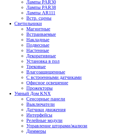
Лампы PAR30
Лампы PAR38
Лампы AR111
Встр. сцены
Светильники
Магнитные
Встраиваемые
Накладные
Подвесные
Настенные
Декоративные
Установка в пол
Трековые
Влагозащищенные
С встроенными датчиками
Офисное освещение
Прожекторы
Умный Дом KNX
Сенсорные панели
Выключатели
Датчики движения
Интерфейсы
Релейные модули
Управление шторами/жалюзи
Диммеры