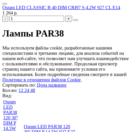
Osram LED CLASSIC B 40 DIM CRI97 S 4.2W 927 CL E14
1 264 р.
Лампы PAR38
Мы используем файлы cookie, разработанные нашими
специалистами и третьими лицами, для анализа событий на
нашем веб-сайте, что позволяет нам улучшать взаимодействие
с пользователями и обслуживание. Продолжая просмотр
страниц нашего сайта, вы принимаете условия его
использования. Более подробные сведения смотрите в нашей
Политике в отношении файлов Cookie
.
Сортировать по:
Цена
название
Кол-во:
12
24
48
Вид:
Osram
LED
PAR38
120 30°
DIM P
Osram LED PAR38 120
14.5W
30° DIM P 14.5W 927 E27