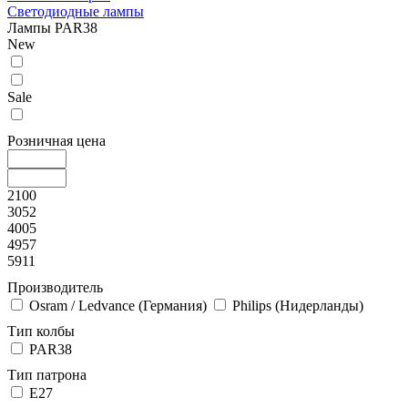
Светодиодные лампы
Лампы PAR38
New
Sale
Розничная цена
2100
3052
4005
4957
5911
Производитель
Osram / Ledvance (Германия)
Philips (Нидерланды)
Тип колбы
PAR38
Тип патрона
E27