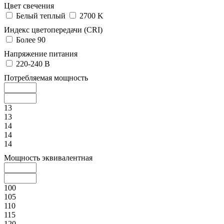
Цвет свечения
Белый теплый
2700 K
Индекс цветопередачи (CRI)
Более 90
Напряжение питания
220-240 В
Потребляемая мощность
13
13
14
14
14
Мощность эквивалентная
100
105
110
115
120